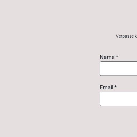
Verpasse k
Name *
Email *